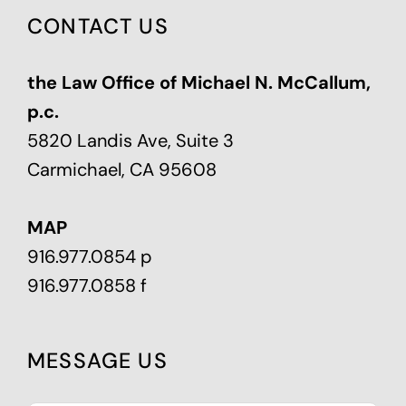
CONTACT US
the Law Office of Michael N. McCallum,
p.c.
5820 Landis Ave, Suite 3
Carmichael, CA 95608
MAP
916.977.0854 p
916.977.0858 f
MESSAGE US