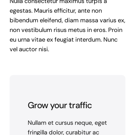
Nulla consectetur maximus turpis a
egestas. Mauris efficitur, ante non
bibendum eleifend, diam massa varius ex,
non vestibulum risus metus in eros. Proin
eu urna vitae ex feugiat interdum. Nunc
vel auctor nisi.
Grow your traffic
Nullam et cursus neque, eget
fringilla dolor, curabitur ac