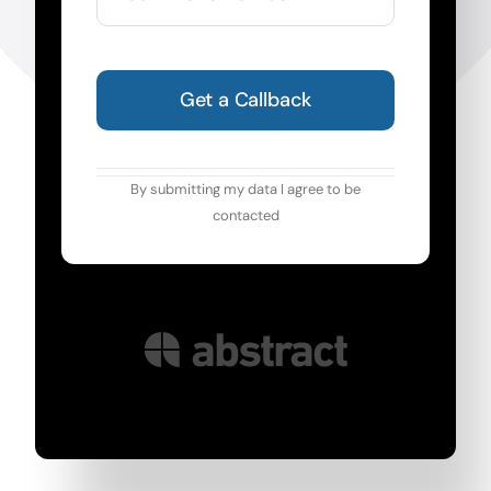
Get a Callback
By submitting my data I agree to be
contacted